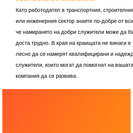
Като работодател в транспортния, строителни
или инженерния сектор знаете по-добре от вси
че намирането на добри служители може да б
доста трудно. В края на краищата не винаги е
лесно да се намерят квалифицирани и надеж
служители, които могат да помогнат на вашат
компания да се развива.