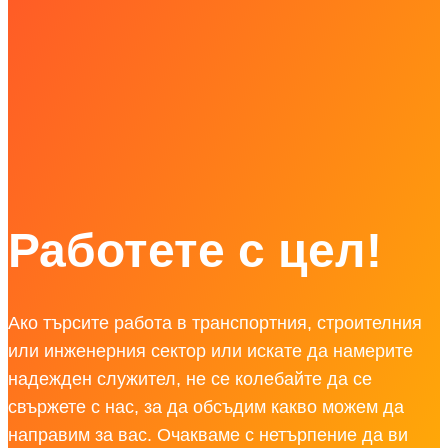
Работете с цел!
Ако търсите работа в транспортния, строителния
или инженерния сектор или искате да намерите
надежден служител, не се колебайте да се
свържете с нас, за да обсъдим какво можем да
направим за вас. Очакваме с нетърпение да ви