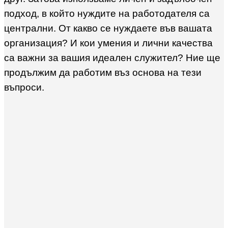
подход, в който нуждите на работодателя са
централни. От какво се нуждаете във вашата
организация? И кои умения и лични качества
са важни за вашия идеален служител? Ние ще
продължим да работим въз основа на тези
въпроси.