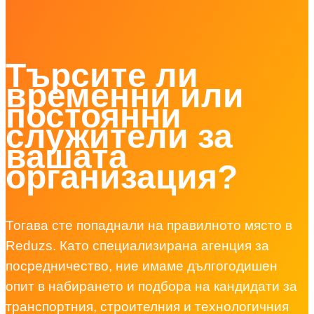
Търсите ли
временни или
постоянни
служители за
вашата
организация?
Тогава сте попаднали на правилното място в
Reduzs. Като специализирана агенция за
посредничество, ние имаме дългогодишен
опит в набирането и подбора на кандидати за
транспортния, строителния и технологичния