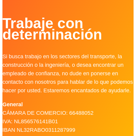
Trabaje con
determinación
Si busca trabajo en los sectores del transporte, la
construcción o la ingeniería, o desea encontrar un
empleado de confianza, no dude en ponerse en
contacto con nosotros para hablar de lo que podemos
hacer por usted. Estaremos encantados de ayudarle.
General
CÁMARA DE COMERCIO: 66488052
IVA: NL856576141B01
IBAN NL32RABO0311287999