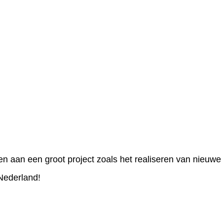
n aan een groot project zoals het realiseren van nieuw
Nederland!