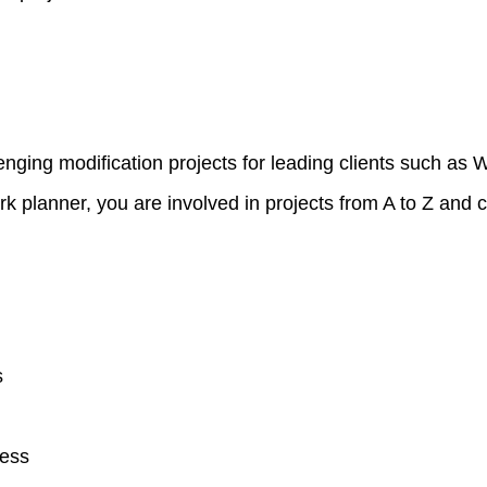
enging modification projects for leading clients such as
planner, you are involved in projects from A to Z and coll
s
ress