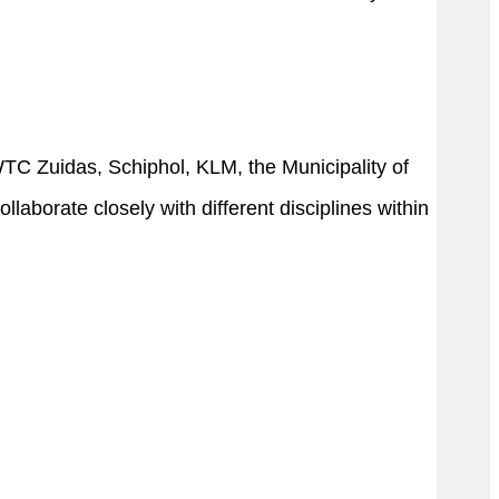
 WTC Zuidas, Schiphol, KLM, the Municipality of
aborate closely with different disciplines within