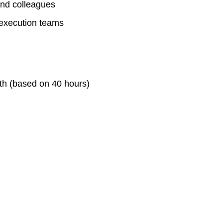
 and colleagues
 execution teams
th (based on 40 hours)