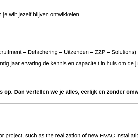
je wilt jezelf blijven ontwikkelen
cruitment – Detachering – Uitzenden – ZZP – Solutions)
g jaar ervaring de kennis en capaciteit in huis om de j
 op. Dan vertellen we je alles, eerlijk en zonder om
or project, such as the realization of new HVAC installa