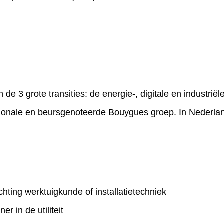
de 3 grote transities: de energie-, digitale en industriële
ationale en beursgenoteerde Bouygues groep. In Nederla
ting werktuigkunde of installatietechniek
r in de utiliteit