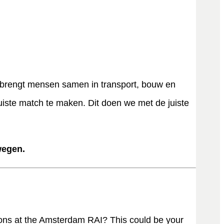
 brengt mensen samen in transport, bouw en
uiste match te maken. Dit doen we met de juiste
wegen.
tions at the Amsterdam RAI? This could be your