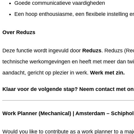
Goede communicatieve vaardigheden
Een hoop enthousiasme, een flexibele instelling en 
Over Reduzs
Deze functie wordt ingevuld door
Reduzs
. Reduzs (Re
technische werkomgevingen en heeft met meer dan twinti
aandacht, gericht op plezier in werk.
Werk met zin.
Klaar voor de volgende stap?
Neem contact met ons
Work Planner (Mechanical) | Amsterdam – Schiphol
Would you like to contribute as a work planner to a maj