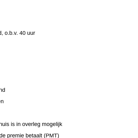
, o.b.v. 40 uur
and
en
uis is in overleg mogelijk
de premie betaalt (PMT)