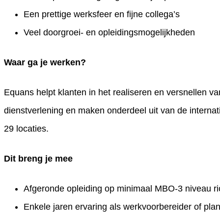
Een prettige werksfeer en fijne collega’s
Veel doorgroei- en opleidingsmogelijkheden
Waar ga je werken?
Equans helpt klanten in het realiseren en versnellen van 
dienstverlening en maken onderdeel uit van de intern
29 locaties.
Dit breng je mee
Afgeronde opleiding op minimaal MBO-3 niveau rich
Enkele jaren ervaring als werkvoorbereider of planne