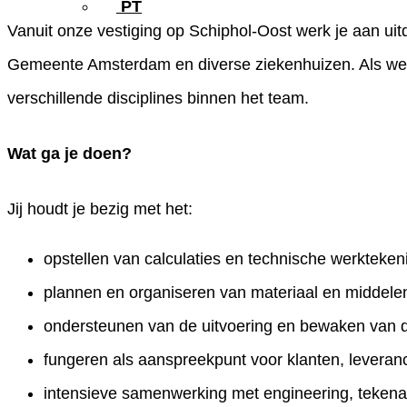
PT
Vanuit onze vestiging op Schiphol-Oost werk je aan u
Gemeente Amsterdam en diverse ziekenhuizen. Als werk
verschillende disciplines binnen het team.
Wat ga je doen?
Jij houdt je bezig met het:
opstellen van calculaties en technische werkteke
plannen en organiseren van materiaal en middele
ondersteunen van de uitvoering en bewaken van 
fungeren als aanspreekpunt voor klanten, leveranc
intensieve samenwerking met engineering, tekenaa