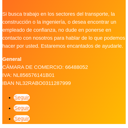
Si busca trabajo en los sectores del transporte, la
construcción o la ingeniería, o desea encontrar un
empleado de confianza, no dude en ponerse en
contacto con nosotros para hablar de lo que podemos
hacer por usted. Estaremos encantados de ayudarle.
General
CÁMARA DE COMERCIO: 66488052
IVA: NL856576141B01
IBAN NL32RABO0311287999
Seguir
Seguir
Seguir