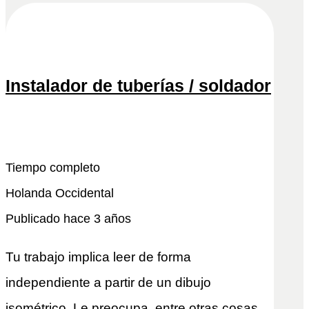
Instalador de tuberías / soldador
Snel reactivo
Leer más
Tiempo completo
Holanda Occidental
Publicado hace 3 años
Tu trabajo implica leer de forma
independiente a partir de un dibujo
isométrico. Le preocupa, entre otras cosas,