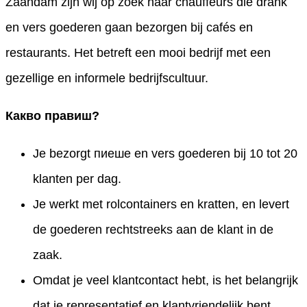
Zaandam zijn wij op zoek naar chauffeurs die drank
en vers goederen gaan bezorgen bij cafés en
restaurants. Het betreft een mooi bedrijf met een
gezellige en informele bedrijfscultuur.
Какво правиш?
Je bezorgt пиеше en vers goederen bij 10 tot 20
klanten per dag.
Je werkt met rolcontainers en kratten, en levert
de goederen rechtstreeks aan de klant in de
zaak.
Omdat je veel klantcontact hebt, is het belangrijk
dat je representatief en klantvriendelijk bent.