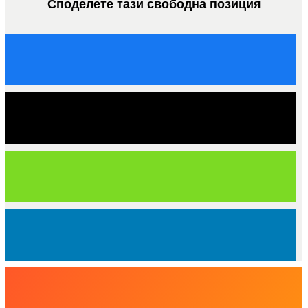
Споделете тази свободна позиция