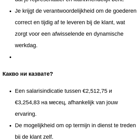
Je krijgt de verantwoordelijkheid om de goederen
correct en tijdig af te leveren bij de klant, wat
zorgt voor een afwisselende en dynamische
werkdag.
Какво ни казвате?
Een salarisindicatie tussen €2,512,75 и
€3,254,83 на месец, afhankelijk van jouw
ervaring.
De mogelijkheid om op termijn in dienst te treden
bij de klant zelf.