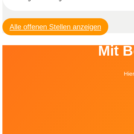
Alle offenen Stellen anzeigen
Mit 
Hie