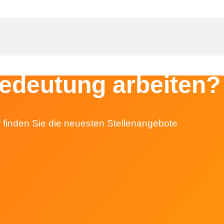
Bedeutung arbeiten?
r finden Sie die neuesten Stellenangebote