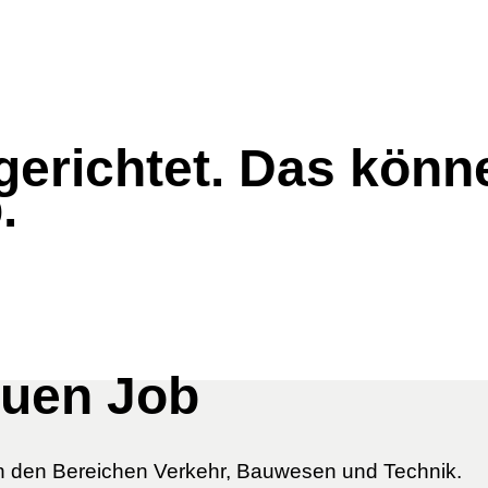
lgerichtet. Das könn
.
euen Job
 in den Bereichen Verkehr, Bauwesen und Technik.