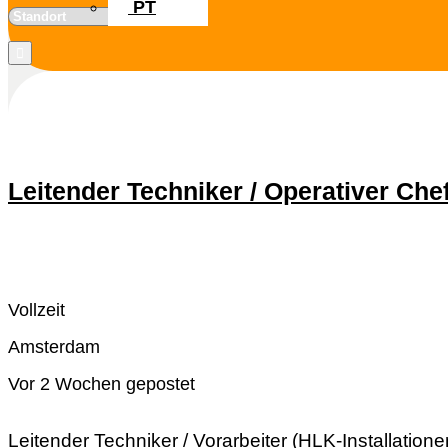
PT
Leitender Techniker / Operativer Chef
Schnell reagieren
Lesen Sie mehr
Vollzeit
Amsterdam
Vor 2 Wochen gepostet
Leitender Techniker / Vorarbeiter (HLK-Installation