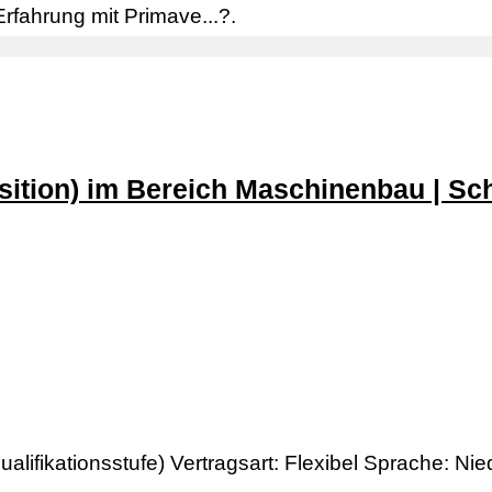
fahrung mit Primave...?.
osition) im Bereich Maschinenbau | Sch
alifikationsstufe) Vertragsart: Flexibel Sprache: Nie