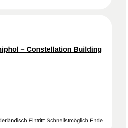
iphol – Constellation Building
derländisch Eintritt: Schnellstmöglich Ende