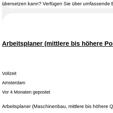
übersetzen kann? Verfügen Sie über umfassende Er
Arbeitsplaner (mittlere bis höhere P
Schnell reagieren
Lesen Sie mehr
Vollzeit
Amsterdam
Vor 4 Monaten gepostet
Arbeitsplaner (Maschinenbau, mittlere bis höhere Qu