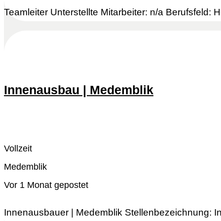
Teamleiter Unterstellte Mitarbeiter: n/a Berufsfeld: 
Innenausbau | Medemblik
Schnell reagieren
Lesen Sie mehr
Vollzeit
Medemblik
Vor 1 Monat gepostet
Innenausbauer | Medemblik Stellenbezeichnung: Inn