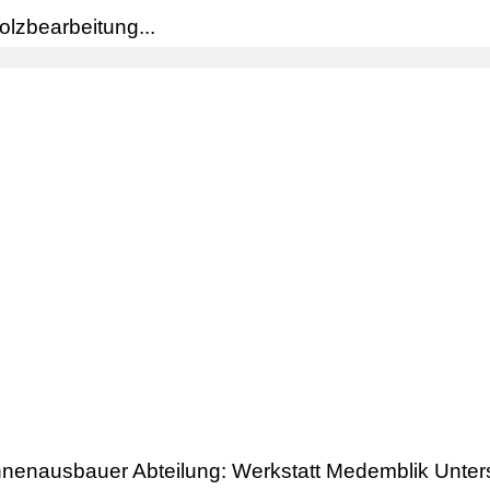
Holzbearbeitung...
enausbauer Abteilung: Werkstatt Medemblik Unterstel