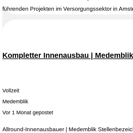
führenden Projekten im Versorgungssektor in Amste
Kompletter Innenausbau | Medembli
Schnell reagieren
Lesen Sie mehr
Vollzeit
Medemblik
Vor 1 Monat gepostet
Allround-Innenausbauer | Medemblik Stellenbezeic