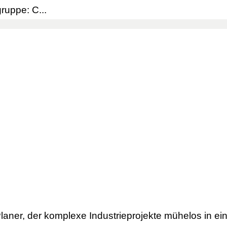
ruppe: C...
Planer, der komplexe Industrieprojekte mühelos in e