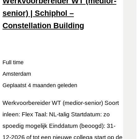
Werkvoorbereider WT (medior-
senior) | Schiphol –
Constellation Building
Snel reageren
Lees meer
Full time
Amsterdam
Geplaatst 4 maanden geleden
Werkvoorbereider WT (medior-senior) Soort
inleen: Flex Taal: NL-talig Startdatum: zo
spoedig mogelijk Einddatum (beoogd): 31-
12-2026 of tot een nieuwe collega start op de