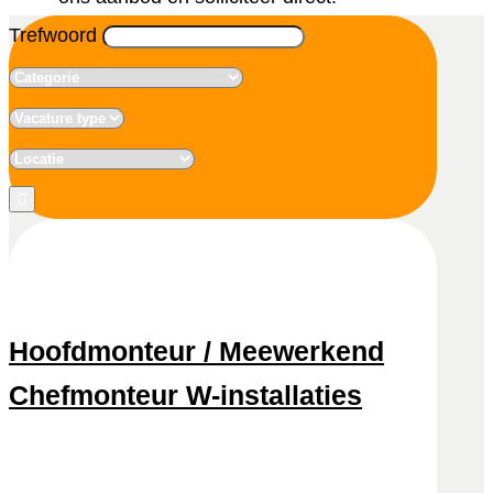
Trefwoord
Hoofdmonteur / Meewerkend
Chefmonteur W-installaties
Snel reageren
Lees meer