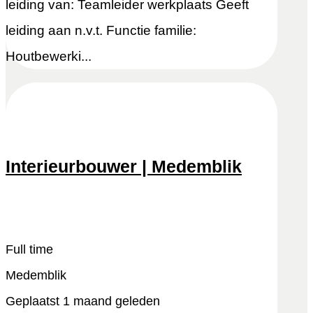
leiding van: Teamleider werkplaats Geeft
leiding aan n.v.t. Functie familie:
Houtbewerki...
Interieurbouwer | Medemblik
Snel reageren
Lees meer
Full time
Medemblik
Geplaatst 1 maand geleden