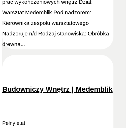
prac wykończeniowych wnętrz Dział:
Warsztat Medemblik Pod nadzorem:
Kierownika zespołu warsztatowego
Nadzoruje n/d Rodzaj stanowiska: Obróbka
drewna...
Budowniczy Wnętrz | Medemblik
Odtwórz ponownie
Zobacz więcej
Pełny etat