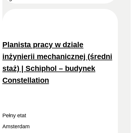
Planista pracy w dziale
inżynierii mechanicznej (średni
staż) | Schiphol – budynek
Constellation
Odtwórz ponownie
Zobacz więcej
Pełny etat
Amsterdam