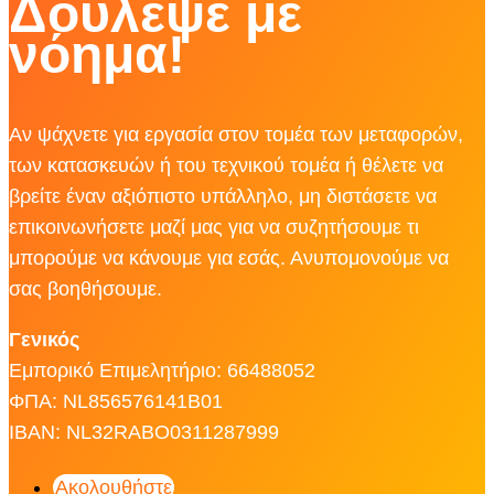
Δούλεψε με
νόημα!
Αν ψάχνετε για εργασία στον τομέα των μεταφορών,
των κατασκευών ή του τεχνικού τομέα ή θέλετε να
βρείτε έναν αξιόπιστο υπάλληλο, μη διστάσετε να
επικοινωνήσετε μαζί μας για να συζητήσουμε τι
μπορούμε να κάνουμε για εσάς. Ανυπομονούμε να
σας βοηθήσουμε.
Γενικός
Εμπορικό Επιμελητήριο: 66488052
ΦΠΑ: NL856576141B01
IBAN: NL32RABO0311287999
Ακολουθήστε