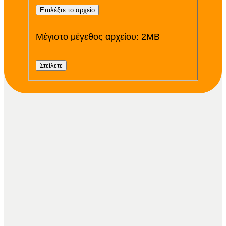
Επιλέξτε το αρχείο
Μέγιστο μέγεθος αρχείου: 2MB
Στείλετε