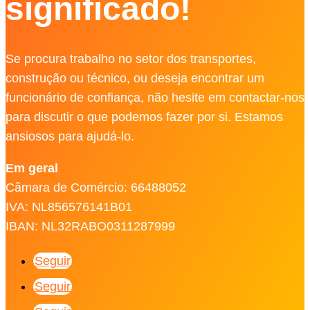
significado!
Se procura trabalho no setor dos transportes,
construção ou técnico, ou deseja encontrar um
funcionário de confiança, não hesite em contactar-nos
para discutir o que podemos fazer por si. Estamos
ansiosos para ajudá-lo.
Em geral
Câmara de Comércio: 66488052
IVA: NL856576141B01
IBAN: NL32RABO0311287999
Seguir
Seguir