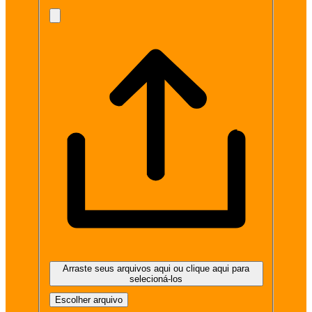
Arraste seus arquivos aqui ou clique aqui para
selecioná-los
Escolher arquivo