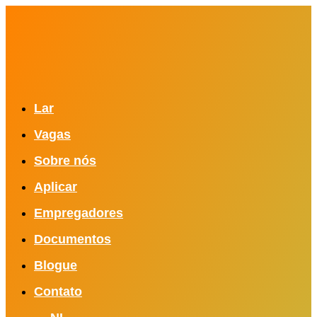
Lar
Vagas
Sobre nós
Aplicar
Empregadores
Documentos
Blogue
Contato