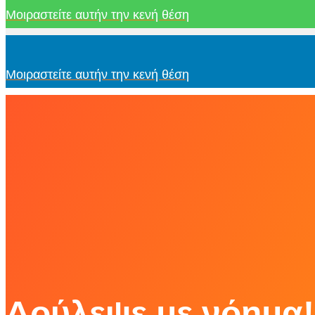
Μοιραστείτε αυτήν την κενή θέση
Μοιραστείτε αυτήν την κενή θέση
Δούλεψε με νόημα!