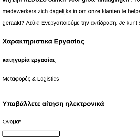
medewerkers zich dagelijks in om onze klanten te hel
geraakt? Λεύκ! Ενεργοποιούμε την αντίδραση. Je kunt s
Χαρακτηριστικά Εργασίας
κατηγορία εργασίας
Μεταφορές & Logistics
Υποβάλλετε αίτηση ηλεκτρονικά
Ονομα
*