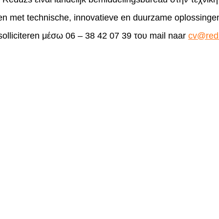
pen met technische, innovatieve en duurzame oplossinge
olliciteren μέσω 06 – 38 42 07 39 του mail naar
cv@red