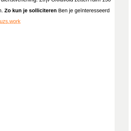
n.
Zo kun je solliciteren
Ben je geïnteresseerd
uzs.work