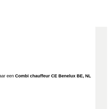
naar een
Combi chauffeur CE Benelux BE, NL