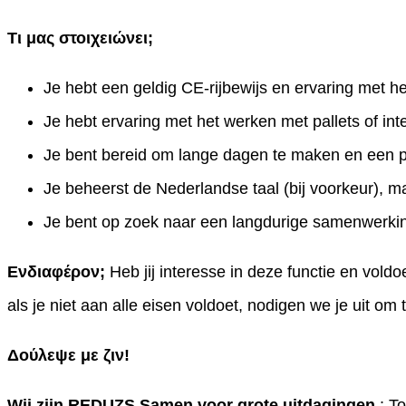
Τι μας στοιχειώνει;
Je hebt een geldig CE-rijbewijs en ervaring met h
Je hebt ervaring met het werken met pallets of i
Je bent bereid om lange dagen te maken en een pa
Je beheerst de Nederlandse taal (bij voorkeur), m
Je bent op zoek naar een langdurige samenwerking
Ενδιαφέρον;
Heb jij interesse in deze functie en vol
als je niet aan alle eisen voldoet, nodigen we je uit om 
Δούλεψε με ζιν!
Wij zijn REDUZS
Samen voor grote uitdagingen
: Το