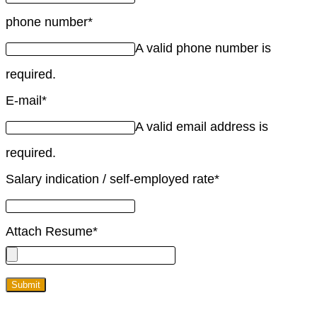
phone number
*
A valid phone number is
required.
E-mail
*
A valid email address is
required.
Salary indication / self-employed rate
*
Attach Resume
*
Submit