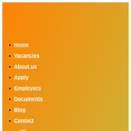
Home
Vacancies
About us
Apply
Employers
Documents
Blog
Contact