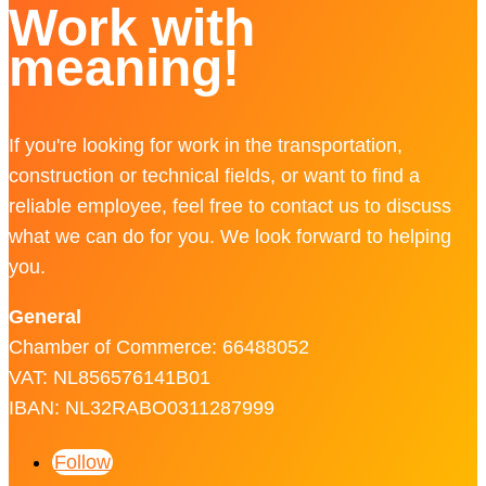
Work with
meaning!
If you're looking for work in the transportation,
construction or technical fields, or want to find a
reliable employee, feel free to contact us to discuss
what we can do for you. We look forward to helping
you.
General
Chamber of Commerce: 66488052
VAT: NL856576141B01
IBAN: NL32RABO0311287999
Follow