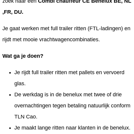
zoek naar een
Combi chauffeur CE Benelux BE, NL
,FR, DU.
Je gaat werken met full trailer ritten (FTL-ladingen) en
rijdt met mooie vrachtwagencombinaties.
Wat ga je doen?
Je rijdt full trailer ritten met pallets en vervoerd
glas.
De werkdag is in de benelux met twee of drie
overnachtingen tegen betaling natuurlijk conform
TLN Cao.
Je maakt lange ritten naar klanten in de benelux.