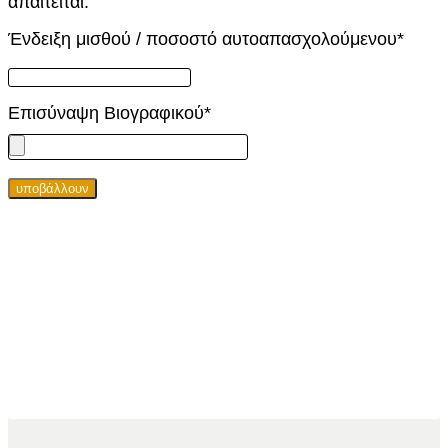
απαιτείται.
Ένδειξη μισθού / ποσοστό αυτοαπασχολούμενου
*
Επισύναψη Βιογραφικού
*
υποβάλλουν