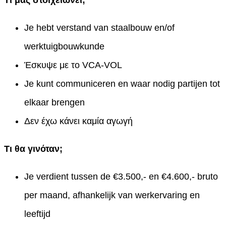
Je hebt verstand van staalbouw en/of
werktuigbouwkunde
Έσκυψε με το VCA-VOL
Je kunt communiceren en waar nodig partijen tot
elkaar brengen
Δεν έχω κάνει καμία αγωγή
Τι θα γινόταν;
Je verdient tussen de €3.500,- en €4.600,- bruto
per maand, afhankelijk van werkervaring en
leeftijd