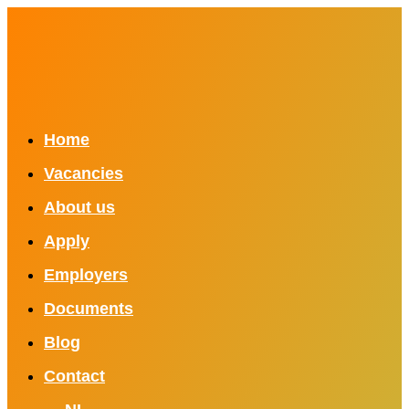
Home
Vacancies
About us
Apply
Employers
Documents
Blog
Contact