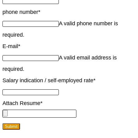
phone number
*
A valid phone number is
required.
E-mail
*
A valid email address is
required.
Salary indication / self-employed rate
*
Attach Resume
*
Submit