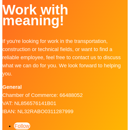
Work with
meaning!
If you're looking for work in the transportation,
construction or technical fields, or want to find a
reliable employee, feel free to contact us to discuss
what we can do for you. We look forward to helping
you.
General
Chamber of Commerce: 66488052
VAT: NL856576141B01
IBAN: NL32RABO0311287999
Follow