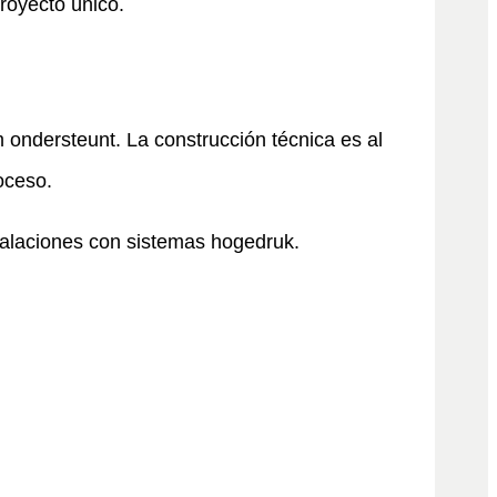
royecto único.
ondersteunt. La construcción técnica es al
oceso.
talaciones con sistemas hogedruk.