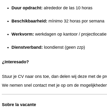
Duur opdracht:
alrededor de las 10 horas
Beschikbaarheid:
mínimo 32 horas por semana
Werkvorm:
werkdagen op kantoor / projectlocati
Dienstverband:
loondienst (geen zzp)
¿Interesado?
Stuur je CV naar ons toe, dan delen wij deze met de pro
We nemen snel contact met je op om de mogelijkheden
Sobre la vacante