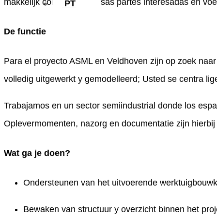
makkelijk conoció a diversas partes interesadas en voe
PT
De functie
Para el proyecto ASML en Veldhoven zijn op zoek naar
volledig uitgewerkt y gemodelleerd; Usted se centra lig
Trabajamos en un sector semiindustrial donde los espa
Oplevermomenten, nazorg en documentatie zijn hierbij 
Wat ga je doen?
Ondersteunen van het uitvoerende werktuigbouw
Bewaken van structuur y overzicht binnen het proj