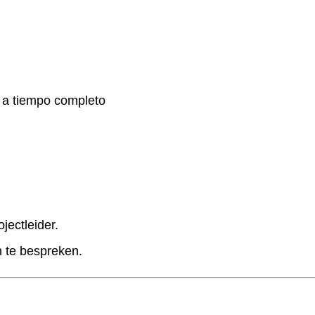
e a tiempo completo
jectleider.
 te bespreken.