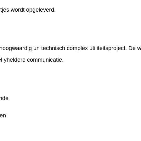
etjes wordt opgeleverd.
hoogwaardig un technisch complex utiliteitsproject. De 
l yheldere communicatie.
unde
ken