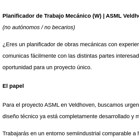
Planificador de Trabajo Mecánico (W) | ASML Veld
(no autónomos / no becarios)
¿Eres un planificador de obras mecánicas con experien
comunicas fácilmente con las distintas partes interesa
oportunidad para un proyecto único.
El papel
Para el proyecto ASML en Veldhoven, buscamos urgente
diseño técnico ya está completamente desarrollado y mo
Trabajarás en un entorno semiindustrial comparable a ho