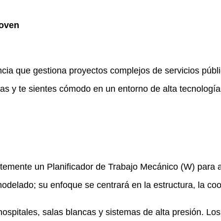
hoven
cia que gestiona proyectos complejos de servicios públi
das y te sientes cómodo en un entorno de alta tecnologí
mente un Planificador de Trabajo Mecánico (W) para ap
delado; su enfoque se centrará en la estructura, la coor
spitales, salas blancas y sistemas de alta presión. Los 