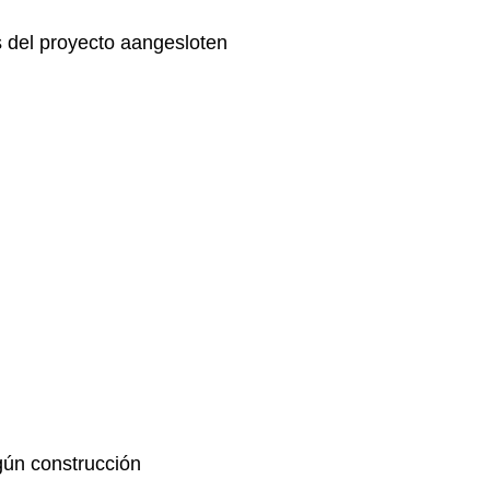
del proyecto aangesloten
gún construcción