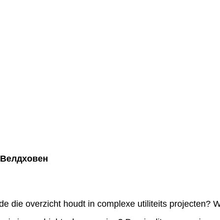
L Велдховен
 die overzicht houdt in complexe utiliteits projecten? 