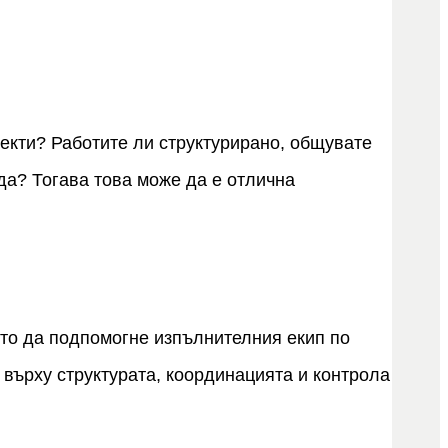
екти? Работите ли структурирано, общувате
да? Тогава това може да е отлична
то да подпомогне изпълнителния екип по
върху структурата, координацията и контрола