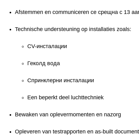
Afstemmen en communiceren се срещна с 13 aan
Technische understeuning op installaties zoals:
CV-инсталации
Геколд вода
Спринклерни инсталации
Een beperkt deel luchttechniek
Bewaken van oplevermomenten en nazorg
Opleveren van testrapporten en as-built document