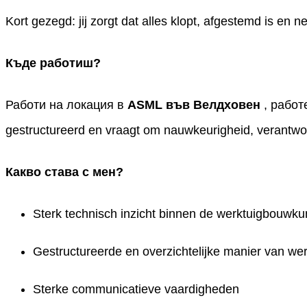
Kort gezegd: jij zorgt dat alles klopt, afgestemd is en n
Къде работиш?
Работи на локация в
ASML във Велдховен
, работ
gestructureerd en vraagt om nauwkeurigheid, verantwo
Какво става с мен?
Sterk technisch inzicht binnen de werktuigbouwk
Gestructureerde en overzichtelijke manier van we
Sterke communicatieve vaardigheden