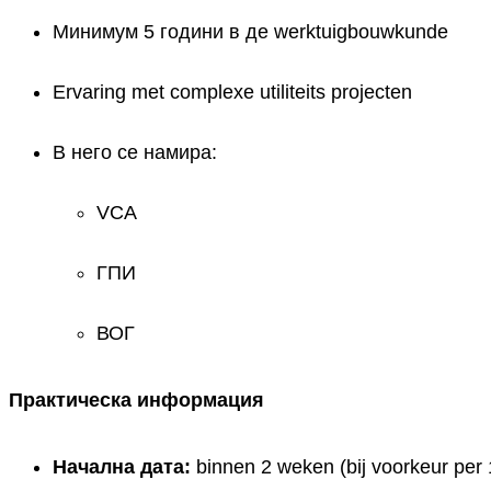
Минимум 5 години в де werktuigbouwkunde
Ervaring met complexe utiliteits projecten
В него се намира:
VCA
ГПИ
ВОГ
Практическа информация
Начална дата:
binnen 2 weken (bij voorkeur per 1