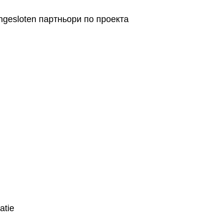
gesloten партньори по проекта
atie