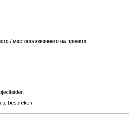
сто / местоположението на проекта
jectleider.
 te bespreken.