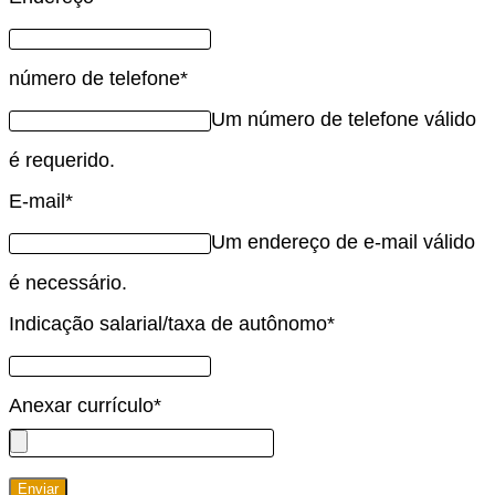
número de telefone
*
Um número de telefone válido
é requerido.
E-mail
*
Um endereço de e-mail válido
é necessário.
Indicação salarial/taxa de autônomo
*
Anexar currículo
*
Enviar