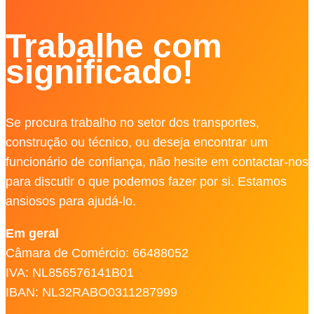
Trabalhe com
significado!
Se procura trabalho no setor dos transportes,
construção ou técnico, ou deseja encontrar um
funcionário de confiança, não hesite em contactar-nos
para discutir o que podemos fazer por si. Estamos
ansiosos para ajudá-lo.
Em geral
Câmara de Comércio: 66488052
IVA: NL856576141B01
IBAN: NL32RABO0311287999