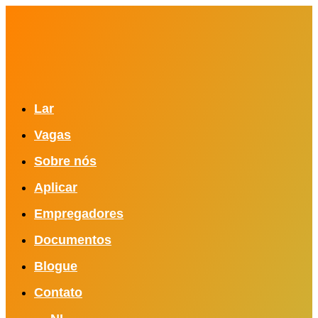
Lar
Vagas
Sobre nós
Aplicar
Empregadores
Documentos
Blogue
Contato