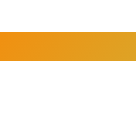
on significado. c
 tu nuevo trabajo