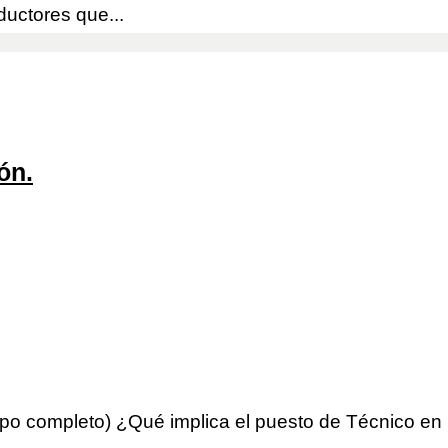
uctores que...
ón.
mpo completo) ¿Qué implica el puesto de Técnico e