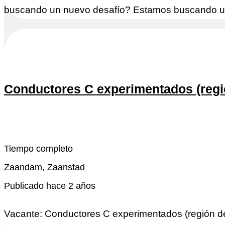
buscando un nuevo desafío? Estamos buscando un
Conductores C experimentados (reg
Snel reactivo
Leer más
Tiempo completo
Zaandam, Zaanstad
Publicado hace 2 años
Vacante: Conductores C experimentados (región 