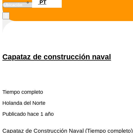
PT
Capataz de construcción naval
Snel reactivo
Leer más
Tiempo completo
Holanda del Norte
Publicado hace 1 año
Capataz de Construcción Naval (Tiempo completo) ¿E