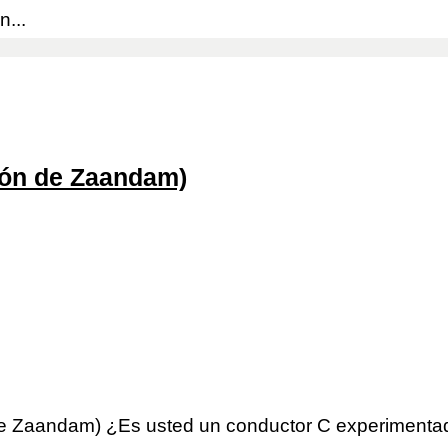
...
ión de Zaandam)
de Zaandam) ¿Es usted un conductor C experimenta