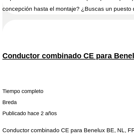
concepción hasta el montaje? ¿Buscas un puesto d
Conductor combinado CE para Benel
Snel reactivo
Leer más
Tiempo completo
Breda
Publicado hace 2 años
Conductor combinado CE para Benelux BE, NL, FR