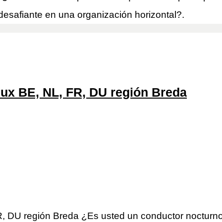
esafiante en una organización horizontal?.
ux BE, NL, FR, DU región Breda
, DU región Breda ¿Es usted un conductor nocturn