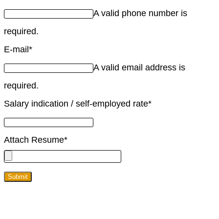
A valid phone number is
required.
E-mail
*
A valid email address is
required.
Salary indication / self-employed rate
*
Attach Resume
*
Submit