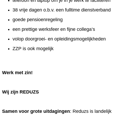
telefoon en laptop om je in je werk te faciliteren
38 vrije dagen o.b.v. een fulltime dienstverband
goede pensioenregeling
een prettige werksfeer en fijne collega’s
volop doorgroei- en opleidingsmogelijkheden
ZZP is ook mogelijk
Werk met zin!
Wij zijn REDUZS
Samen voor grote uitdagingen
: Reduzs is landelijk