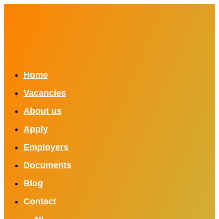
Home
Vacancies
About us
Apply
Employers
Documents
Blog
Contact