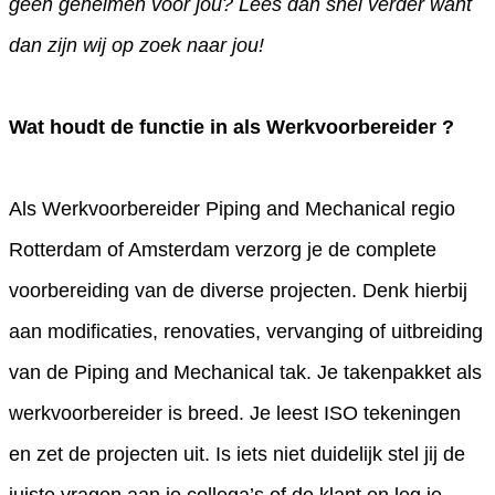
geen geheimen voor jou? Lees dan snel verder want
dan zijn wij op zoek naar jou!
Wat houdt de functie in als Werkvoorbereider ?
Als Werkvoorbereider Piping and Mechanical regio
Rotterdam of Amsterdam verzorg je de complete
voorbereiding van de diverse projecten. Denk hierbij
aan modificaties, renovaties, vervanging of uitbreiding
van de Piping and Mechanical tak. Je takenpakket als
werkvoorbereider is breed. Je leest ISO tekeningen
en zet de projecten uit. Is iets niet duidelijk stel jij de
juiste vragen aan je collega’s of de klant en leg je