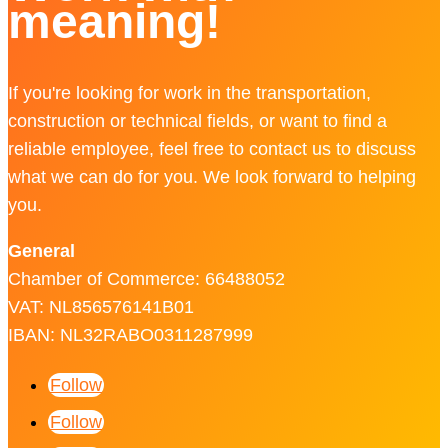
meaning!
If you're looking for work in the transportation,
construction or technical fields, or want to find a
reliable employee, feel free to contact us to discuss
what we can do for you. We look forward to helping
you.
General
Chamber of Commerce: 66488052
VAT: NL856576141B01
IBAN: NL32RABO0311287999
Follow
Follow